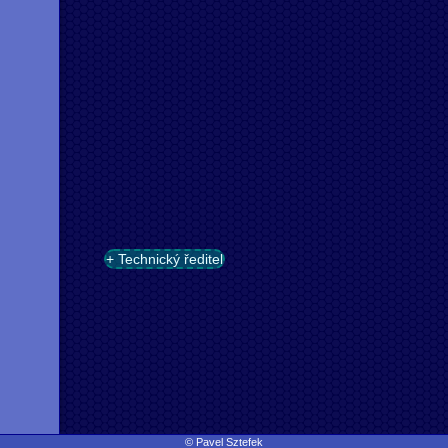
+ Technický ředitel
© Pavel Sztefek