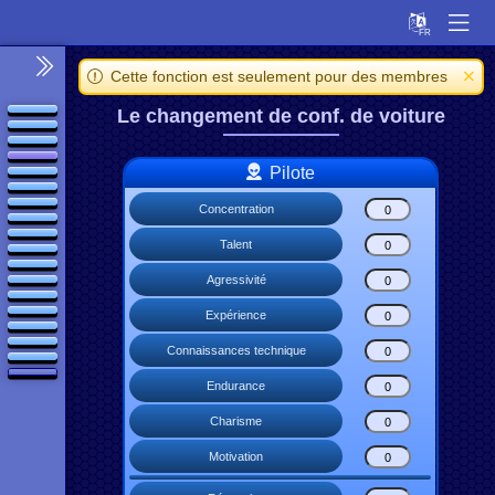
Cette fonction est seulement pour des membres
Le changement de conf. de voiture
Pilote
Concentration
Talent
Agressivité
Expérience
Connaissances technique
Endurance
Charisme
Motivation