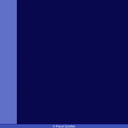
© Pavel Sztefek